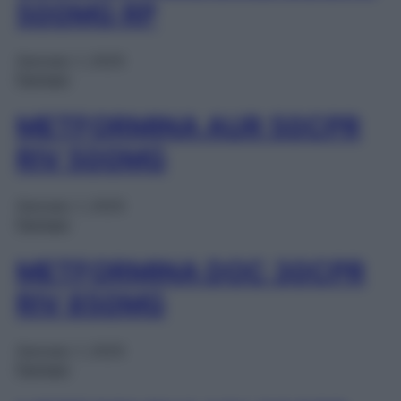
500MG RP
Gennaio 1, 2025
Farmaci
METFORMINA AUR 50CPR
RIV 500MG
Gennaio 1, 2025
Farmaci
METFORMINA DOC 30CPR
RIV 850MG
Gennaio 1, 2025
Farmaci