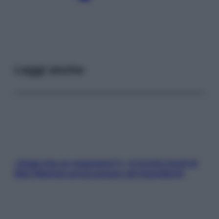
Leggi anche
«Oggi che se magnamo?»: 4 ricette facili di
Max Mariola senza pesare gli ingredienti