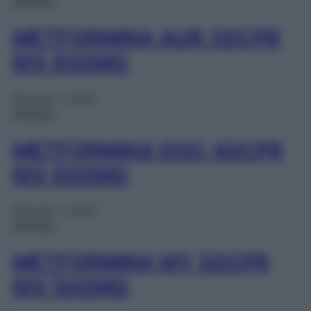
Farmaci
METFORMINA AUR 30CPR
RIV 850MG
Gennaio 1, 2025
Farmaci
METFORMINA DOC 40CPR
RIV 850MG
Gennaio 1, 2025
Farmaci
METFORMINA MY 50CPR
RIV 500MG