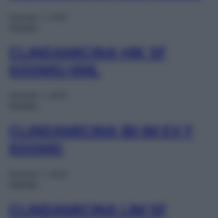
Gennaio 1, 2025
Farmaci
CLINDAMICINA HIK 5F
600MG/4ML
Gennaio 1, 2025
Farmaci
CLINDAMICINA IBI IM EV F
600MG
Gennaio 1, 2025
Farmaci
CLINDAMICINA LIM 5F