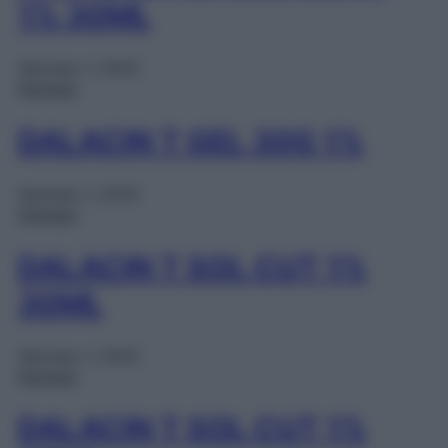
1% 30ML
Gennaio 1, 2025
Farmaci
DALACIN T GEL 30G 1%
Gennaio 1, 2025
Farmaci
DALACIN T SOL CUT 1%
30ML
Gennaio 1, 2025
Farmaci
DALACIN T SOL CUT 1%