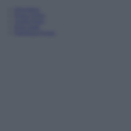
Informativa
Privacy Policy
Cookie Policy
Note Legali
Preferenze Privacy