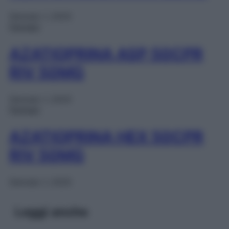
Gennaio 1, 2025
Farmaci
AZATIOPRINA ASP 50CPR
RIV 50MG
Gennaio 1, 2025
Farmaci
AZATIOPRINA HEX 50CPR
RIV 50MG
Gennaio 1, 2025
Leggi anche