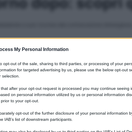
iorno dopo: scopri
indesiderata si può ricorrere alla contraccezione d’emergenz
Le
ocess My Personal Information
to opt-out of the sale, sharing to third parties, or processing of your per
formation for targeted advertising by us, please use the below opt-out s
 selection.
 that after your opt-out request is processed you may continue seeing i
ased on personal information utilized by us or personal information dis
 prior to your opt-out.
rately opt-out of the further disclosure of your personal information by
he IAB’s list of downstream participants.
tion may also be disclosed by us to third parties on the IAB’s List of 