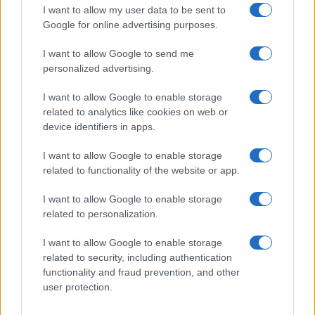
I want to allow my user data to be sent to
Google for online advertising purposes.
I want to allow Google to send me
personalized advertising.
I want to allow Google to enable storage
related to analytics like cookies on web or
device identifiers in apps.
I want to allow Google to enable storage
related to functionality of the website or app.
I want to allow Google to enable storage
related to personalization.
I want to allow Google to enable storage
related to security, including authentication
functionality and fraud prevention, and other
user protection.