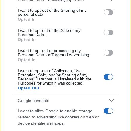
This information may also be disclosed by us to third parties
on the IAB’s List of Downstream Participants that may further
I want to opt-out of the Sharing of my
disclose it to other third parties.
personal data.
Opted In
Please note that this website/app uses one or more Google
services and may gather and store information including but
I want to opt-out of the Sale of my
Personal Data.
not limited to your visit or usage behaviour. You may click to
Opted In
grant or deny consent to Google and its third-party tags to
use your data for below specified purposes in below Google
I want to opt-out of processing my
consent section.
Personal Data for Targeted Advertising.
Opted In
I want to opt-out of Collection, Use,
Retention, Sale, and/or Sharing of my
Personal Data that Is Unrelated with the
Purposes for which it was collected.
Opted Out
Google consents
I want to allow Google to enable storage
related to advertising like cookies on web or
device identifiers in apps.