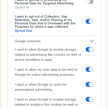
consent section.
Personal Data for Targeted Advertising.
Opted In
I want to opt-out of Collection, Use,
Retention, Sale, and/or Sharing of my
Personal Data that Is Unrelated with the
Purposes for which it was collected.
Opted Out
Google consents
I want to allow Google to enable storage
related to advertising like cookies on web or
device identifiers in apps.
I want to allow my user data to be sent to
Google for online advertising purposes.
I want to allow Google to send me
personalized advertising.
I want to allow Google to enable storage
related to analytics like cookies on web or