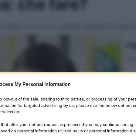
a: che fare?
ottovalutato ma che invece andrebbe adeguatamente approf
Le
ocess My Personal Information
to opt-out of the sale, sharing to third parties, or processing of your per
formation for targeted advertising by us, please use the below opt-out s
 selection.
 that after your opt-out request is processed you may continue seeing i
ased on personal information utilized by us or personal information dis