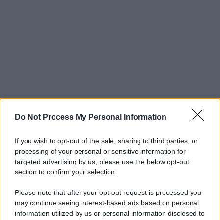
Do Not Process My Personal Information
If you wish to opt-out of the sale, sharing to third parties, or
processing of your personal or sensitive information for
targeted advertising by us, please use the below opt-out
section to confirm your selection.
Please note that after your opt-out request is processed you
may continue seeing interest-based ads based on personal
information utilized by us or personal information disclosed to