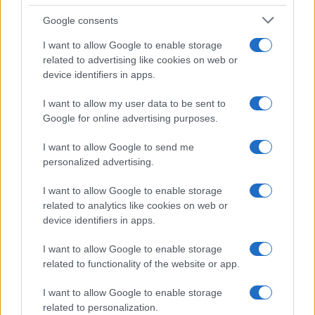
Google consents
I want to allow Google to enable storage
related to advertising like cookies on web or
device identifiers in apps.
I want to allow my user data to be sent to
Google for online advertising purposes.
I want to allow Google to send me
personalized advertising.
I want to allow Google to enable storage
related to analytics like cookies on web or
device identifiers in apps.
I want to allow Google to enable storage
related to functionality of the website or app.
I want to allow Google to enable storage
related to personalization.