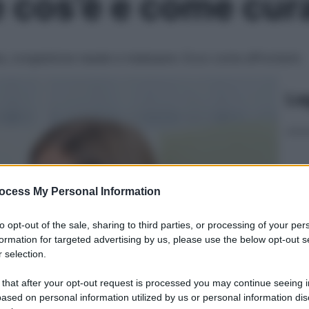
e cos’è e come cur
ta, congestione nasale e malessere. Ecco come affrontarlo
Le
ocess My Personal Information
to opt-out of the sale, sharing to third parties, or processing of your per
formation for targeted advertising by us, please use the below opt-out s
 selection.
 that after your opt-out request is processed you may continue seeing i
ased on personal information utilized by us or personal information dis