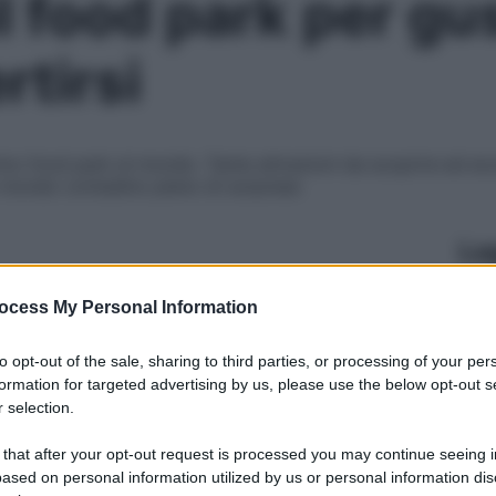
il food park per gu
ertirsi
primo food park al mondo. Tante attrazioni da scoprire ed ec
un mondo contadino pieno di sorprese
Le
ocess My Personal Information
to opt-out of the sale, sharing to third parties, or processing of your per
formation for targeted advertising by us, please use the below opt-out s
 selection.
 that after your opt-out request is processed you may continue seeing i
ased on personal information utilized by us or personal information dis