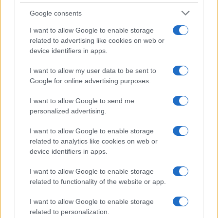
Google consents
I want to allow Google to enable storage
related to advertising like cookies on web or
device identifiers in apps.
I want to allow my user data to be sent to
Google for online advertising purposes.
I want to allow Google to send me
personalized advertising.
I want to allow Google to enable storage
related to analytics like cookies on web or
device identifiers in apps.
I want to allow Google to enable storage
related to functionality of the website or app.
I want to allow Google to enable storage
related to personalization.