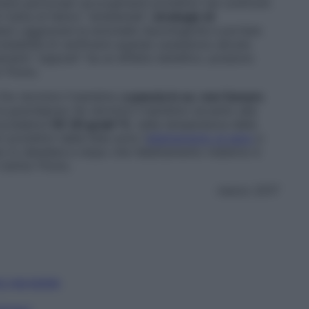
tare particolari accorgimenti protettivi nei confronti
tratta di fattori “ambientali”,
strategie di
ero aggravare le anomalie neurologiche e portare
obabilità di verificarsi quando sussistono alcune
amenti “opposti” ha un effetto benefico: possono
or Pomo.
«Far dormire il bambino
a pancia in su
;
non fumare
 gravidanza; far dormire il bambino accanto alla
eccedere
i 18-20 gradi °C
, nella temperatura della
 protettivi dalla Sids sono l’
allattamento al seno
e
no lo desidera e dopo che l’allattamento materno è
l dottor Pomo.
marzo 2017
ng neonatale