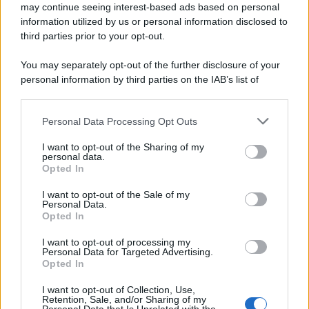
may continue seeing interest-based ads based on personal
information utilized by us or personal information disclosed to
third parties prior to your opt-out.
You may separately opt-out of the further disclosure of your
personal information by third parties on the IAB’s list of
downstream participants.
Personal Data Processing Opt Outs
This information may also be disclosed by us to third parties
on the IAB’s List of Downstream Participants that may further
I want to opt-out of the Sharing of my
disclose it to other third parties.
personal data.
Opted In
Please note that this website/app uses one or more Google
services and may gather and store information including but
I want to opt-out of the Sale of my
Personal Data.
not limited to your visit or usage behaviour. You may click to
Opted In
grant or deny consent to Google and its third-party tags to
use your data for below specified purposes in below Google
I want to opt-out of processing my
consent section.
Personal Data for Targeted Advertising.
Opted In
I want to opt-out of Collection, Use,
Retention, Sale, and/or Sharing of my