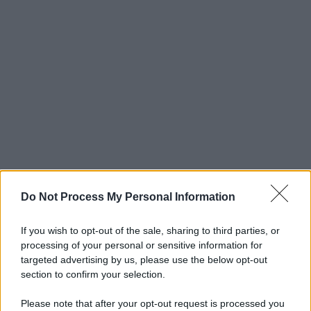
Do Not Process My Personal Information
If you wish to opt-out of the sale, sharing to third parties, or
processing of your personal or sensitive information for
targeted advertising by us, please use the below opt-out
section to confirm your selection.
Please note that after your opt-out request is processed you