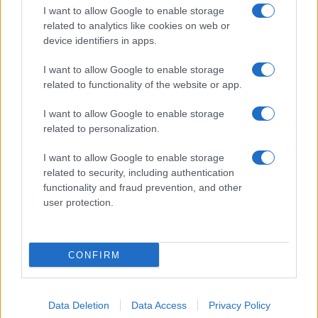
I want to allow Google to enable storage
related to analytics like cookies on web or
device identifiers in apps.
I want to allow Google to enable storage
related to functionality of the website or app.
I want to allow Google to enable storage
related to personalization.
I want to allow Google to enable storage
related to security, including authentication
functionality and fraud prevention, and other
user protection.
CONFIRM
Data Deletion
Data Access
Privacy Policy