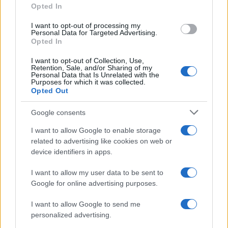
Opted In
grant or deny consent to Google and its third-party tags to
use your data for below specified purposes in below Google
I want to opt-out of processing my
consent section.
Personal Data for Targeted Advertising.
Opted In
I want to opt-out of Collection, Use,
Retention, Sale, and/or Sharing of my
Personal Data that Is Unrelated with the
Purposes for which it was collected.
Opted Out
Google consents
I want to allow Google to enable storage
related to advertising like cookies on web or
device identifiers in apps.
I want to allow my user data to be sent to
Google for online advertising purposes.
I want to allow Google to send me
personalized advertising.