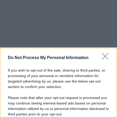
Do Not Process My Personal Information
If you wish to opt-out of the sale, sharing to third parties, or
processing of your personal or sensitive information for
targeted advertising by us, please use the below opt-out
section to confirm your selection.
Please note that after your opt-out request is processed you
may continue seeing interest-based ads based on personal
information utilized by us or personal information disclosed to
third parties prior to your opt-out.