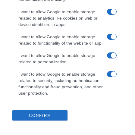
I want to allow Google to enable storage
related to analytics like cookies on web or
device identifiers in apps.
I want to allow Google to enable storage
related to functionality of the website or app.
I want to allow Google to enable storage
related to personalization.
I want to allow Google to enable storage
related to security, including authentication
functionality and fraud prevention, and other
user protection.
CONFIRM