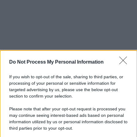
Do Not Process My Personal Information
If you wish to opt-out of the sale, sharing to third parties, or
processing of your personal or sensitive information for
targeted advertising by us, please use the below opt-out
section to confirm your selection.
Please note that after your opt-out request is processed you
may continue seeing interest-based ads based on personal
information utilized by us or personal information disclosed to
third parties prior to your opt-out.