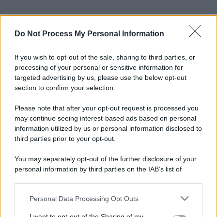
Do Not Process My Personal Information
If you wish to opt-out of the sale, sharing to third parties, or
processing of your personal or sensitive information for
targeted advertising by us, please use the below opt-out
section to confirm your selection.
Please note that after your opt-out request is processed you
may continue seeing interest-based ads based on personal
information utilized by us or personal information disclosed to
third parties prior to your opt-out.
You may separately opt-out of the further disclosure of your
personal information by third parties on the IAB’s list of
downstream participants.
Personal Data Processing Opt Outs
This information may also be disclosed by us to third parties
on the IAB’s List of Downstream Participants that may further
I want to opt-out of the Sharing of my