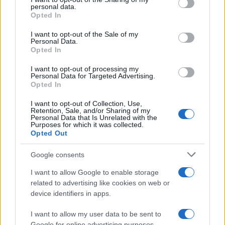
disclose it to other third parties.
personal data.
Opted In
Please note that this website/app uses one or more Google
services and may gather and store information including but
I want to opt-out of the Sale of my
Personal Data.
not limited to your visit or usage behaviour. You may click to
Opted In
grant or deny consent to Google and its third-party tags to
use your data for below specified purposes in below Google
I want to opt-out of processing my
consent section.
Personal Data for Targeted Advertising.
Opted In
I want to opt-out of Collection, Use,
Retention, Sale, and/or Sharing of my
Personal Data that Is Unrelated with the
Purposes for which it was collected.
Opted Out
Google consents
I want to allow Google to enable storage
related to advertising like cookies on web or
device identifiers in apps.
I want to allow my user data to be sent to
Google for online advertising purposes.