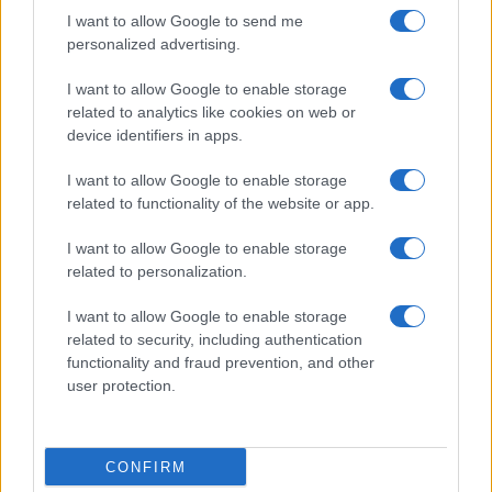
I want to allow Google to send me
personalized advertising.
I want to allow Google to enable storage
related to analytics like cookies on web or
device identifiers in apps.
I want to allow Google to enable storage
related to functionality of the website or app.
I want to allow Google to enable storage
related to personalization.
I want to allow Google to enable storage
related to security, including authentication
functionality and fraud prevention, and other
user protection.
CONFIRM