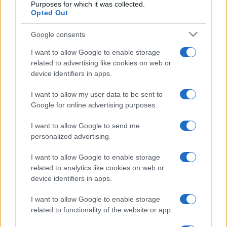
Purposes for which it was collected.
Opted Out
Google consents
I want to allow Google to enable storage
related to advertising like cookies on web or
device identifiers in apps.
I want to allow my user data to be sent to
Google for online advertising purposes.
I want to allow Google to send me
personalized advertising.
I want to allow Google to enable storage
related to analytics like cookies on web or
device identifiers in apps.
I want to allow Google to enable storage
related to functionality of the website or app.