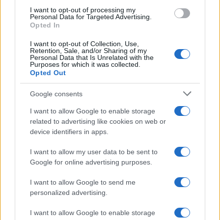
use your data for below specified purposes in below Google
I want to opt-out of processing my
consent section.
Personal Data for Targeted Advertising.
Opted In
I want to opt-out of Collection, Use,
Retention, Sale, and/or Sharing of my
Personal Data that Is Unrelated with the
Purposes for which it was collected.
Opted Out
Google consents
I want to allow Google to enable storage
related to advertising like cookies on web or
device identifiers in apps.
I want to allow my user data to be sent to
Google for online advertising purposes.
I want to allow Google to send me
personalized advertising.
I want to allow Google to enable storage