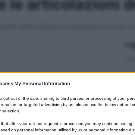
 le articolazioni 
impatto mettono alla prova le articolazioni. Ecco come corre
Le
ocess My Personal Information
to opt-out of the sale, sharing to third parties, or processing of your per
formation for targeted advertising by us, please use the below opt-out s
 selection.
 that after your opt-out request is processed you may continue seeing i
ased on personal information utilized by us or personal information dis