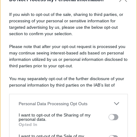
If you wish to opt-out of the sale, sharing to third parties, or
processing of your personal or sensitive information for
targeted advertising by us, please use the below opt-out
section to confirm your selection.
Please note that after your opt-out request is processed you
may continue seeing interest-based ads based on personal
information utilized by us or personal information disclosed to
third parties prior to your opt-out.
You may separately opt-out of the further disclosure of your
personal information by third parties on the IAB’s list of
downstream participants.
Personal Data Processing Opt Outs
This information may also be disclosed by us to third parties
on the IAB’s List of Downstream Participants that may further
I want to opt-out of the Sharing of my
disclose it to other third parties.
personal data.
Opted In
Please note that this website/app uses one or more Google
services and may gather and store information including but
I want to opt-out of the Sale of my