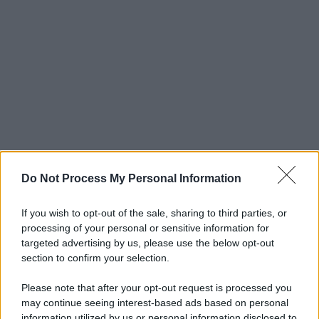
Do Not Process My Personal Information
If you wish to opt-out of the sale, sharing to third parties, or
processing of your personal or sensitive information for
targeted advertising by us, please use the below opt-out
section to confirm your selection.
Please note that after your opt-out request is processed you
may continue seeing interest-based ads based on personal
information utilized by us or personal information disclosed to