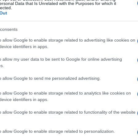
ersonal Data that Is Unrelated with the Purposes for which it
lected.
Out
consents
o allow Google to enable storage related to advertising like cookies on
evice identifiers in apps.
o allow my user data to be sent to Google for online advertising
s.
to allow Google to send me personalized advertising.
ti preferite
o allow Google to enable storage related to analytics like cookies on
evice identifiers in apps.
o allow Google to enable storage related to functionality of the website
eckers
o allow Google to enable storage related to personalization.