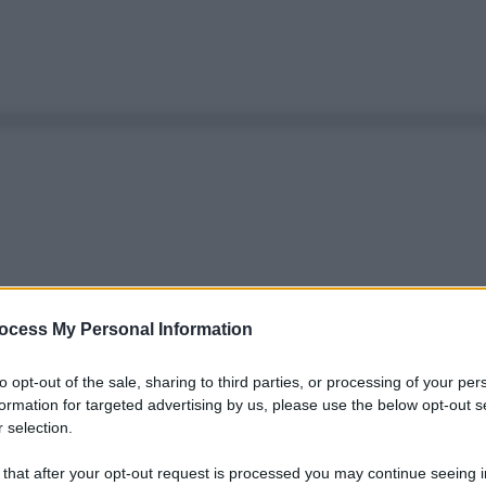
ocess My Personal Information
to opt-out of the sale, sharing to third parties, or processing of your per
formation for targeted advertising by us, please use the below opt-out s
 selection.
 that after your opt-out request is processed you may continue seeing i