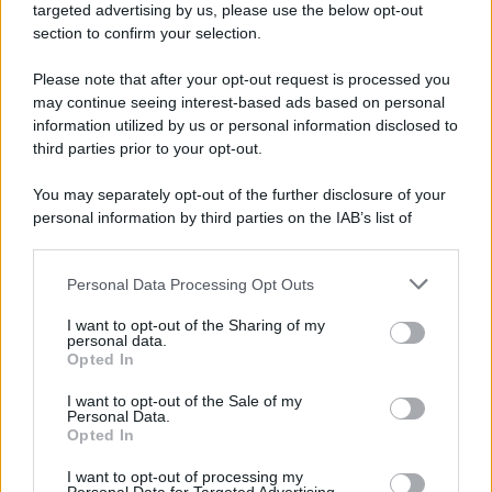
targeted advertising by us, please use the below opt-out
section to confirm your selection.
Please note that after your opt-out request is processed you
may continue seeing interest-based ads based on personal
information utilized by us or personal information disclosed to
third parties prior to your opt-out.
You may separately opt-out of the further disclosure of your
personal information by third parties on the IAB’s list of
downstream participants.
Personal Data Processing Opt Outs
This information may also be disclosed by us to third parties
on the IAB’s List of Downstream Participants that may further
I want to opt-out of the Sharing of my
disclose it to other third parties.
personal data.
Opted In
Please note that this website/app uses one or more Google
services and may gather and store information including but
I want to opt-out of the Sale of my
Personal Data.
not limited to your visit or usage behaviour. You may click to
Opted In
grant or deny consent to Google and its third-party tags to
use your data for below specified purposes in below Google
I want to opt-out of processing my
consent section.