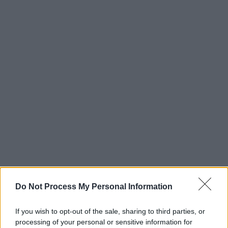
Do Not Process My Personal Information
If you wish to opt-out of the sale, sharing to third parties, or
processing of your personal or sensitive information for