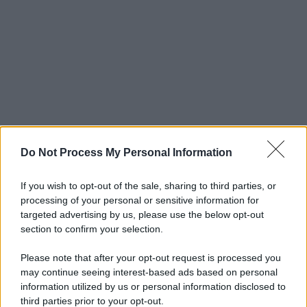
Do Not Process My Personal Information
If you wish to opt-out of the sale, sharing to third parties, or
processing of your personal or sensitive information for
targeted advertising by us, please use the below opt-out
section to confirm your selection.
Please note that after your opt-out request is processed you
may continue seeing interest-based ads based on personal
information utilized by us or personal information disclosed to
third parties prior to your opt-out.