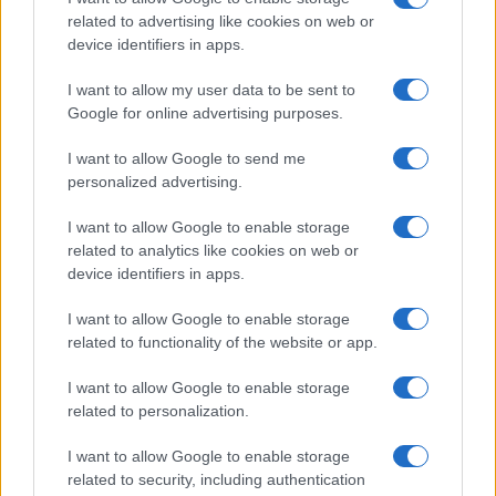
related to advertising like cookies on web or
device identifiers in apps.
I want to allow my user data to be sent to
Google for online advertising purposes.
I want to allow Google to send me
personalized advertising.
I want to allow Google to enable storage
related to analytics like cookies on web or
device identifiers in apps.
I want to allow Google to enable storage
related to functionality of the website or app.
I want to allow Google to enable storage
related to personalization.
I want to allow Google to enable storage
related to security, including authentication