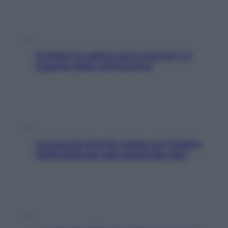
Contare le calorie serve ancora? La
risposta della nutrizionista
L’oroscopo food di Jupiter per l’estate
2026 dedicato agli amanti del cibo