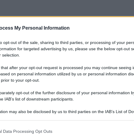
ocess My Personal Information
to opt-out of the sale, sharing to third parties, or processing of your per
formation for targeted advertising by us, please use the below opt-out s
 selection.
 that after your opt-out request is processed you may continue seeing i
ased on personal information utilized by us or personal information dis
 prior to your opt-out.
rately opt-out of the further disclosure of your personal information by
he IAB’s list of downstream participants.
tion may also be disclosed by us to third parties on the IAB’s List of 
 that may further disclose it to other third parties.
 that this website/app uses one or more Google services and may gath
l Data Processing Opt Outs