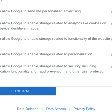
s.
to allow Google to send me personalized advertising.
o allow Google to enable storage related to analytics like cookies on
evice identifiers in apps.
o allow Google to enable storage related to functionality of the website
o allow Google to enable storage related to personalization.
ti preferite
o allow Google to enable storage related to security, including
cation functionality and fraud prevention, and other user protection.
CONFIRM
Data Deletion
Data Access
Privacy Policy