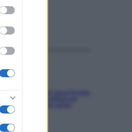
one
to grant or
ed purposes
ggi anche
Doccia, lavarsi tutti i giorni fa male
alla pelle? I miti da sfatare per
proteggerla davvero senza
stressarla