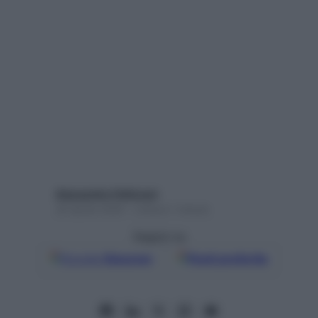
Alessandro Pellizzari
29 Aprile 2026 – Lettura 1 minuto
Seguici su
Google
Discover
Fonti preferite