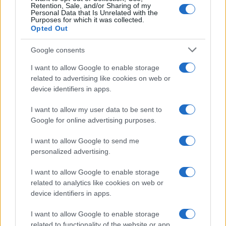
Retention, Sale, and/or Sharing of my
Personal Data that Is Unrelated with the
Purposes for which it was collected.
Opted Out
Google consents
I want to allow Google to enable storage
related to advertising like cookies on web or
device identifiers in apps.
I want to allow my user data to be sent to
Google for online advertising purposes.
I want to allow Google to send me
personalized advertising.
I want to allow Google to enable storage
related to analytics like cookies on web or
device identifiers in apps.
I want to allow Google to enable storage
related to functionality of the website or app.