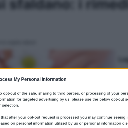
 sfaldano: i rimedi
e le unghie deboli
Le
ocess My Personal Information
to opt-out of the sale, sharing to third parties, or processing of your per
formation for targeted advertising by us, please use the below opt-out s
 selection.
 that after your opt-out request is processed you may continue seeing i
ased on personal information utilized by us or personal information dis