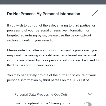
Do Not Process My Personal Information
If you wish to opt-out of the sale, sharing to third parties, or
processing of your personal or sensitive information for
targeted advertising by us, please use the below opt-out
section to confirm your selection.
Please note that after your opt-out request is processed you
may continue seeing interest-based ads based on personal
information utilized by us or personal information disclosed to
third parties prior to your opt-out.
You may separately opt-out of the further disclosure of your
personal information by third parties on the IAB’s list of
downstream participants.
Personal Data Processing Opt Outs
This information may also be disclosed by us to third parties
on the IAB’s List of Downstream Participants that may further
I want to opt-out of the Sharing of my
disclose it to other third parties.