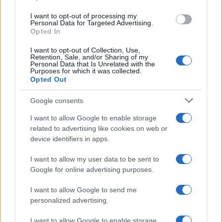
use your data for below specified purposes in below Google
I want to opt-out of processing my
consent section.
Personal Data for Targeted Advertising.
Opted In
I want to opt-out of Collection, Use,
Retention, Sale, and/or Sharing of my
Personal Data that Is Unrelated with the
Purposes for which it was collected.
Opted Out
Google consents
I want to allow Google to enable storage
related to advertising like cookies on web or
device identifiers in apps.
I want to allow my user data to be sent to
Google for online advertising purposes.
I want to allow Google to send me
personalized advertising.
I want to allow Google to enable storage