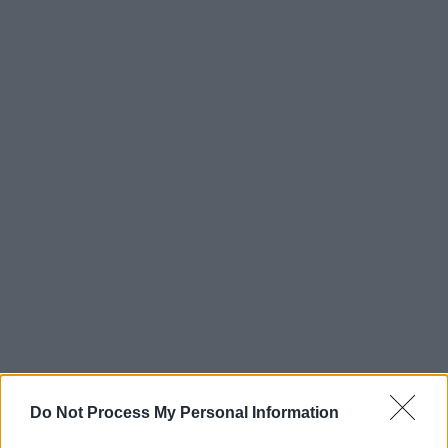
Do Not Process My Personal Information