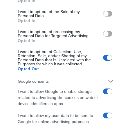
Opted In
Please note that this website/app uses one or more Google
services and may gather and store information including but
I want to opt-out of the Sale of my
Personal Data.
not limited to your visit or usage behaviour. You may click to
Opted In
grant or deny consent to Google and its third-party tags to
use your data for below specified purposes in below Google
I want to opt-out of processing my
consent section.
Personal Data for Targeted Advertising.
Opted In
I want to opt-out of Collection, Use,
Retention, Sale, and/or Sharing of my
Personal Data that Is Unrelated with the
Purposes for which it was collected.
Opted Out
Google consents
I want to allow Google to enable storage
related to advertising like cookies on web or
device identifiers in apps.
I want to allow my user data to be sent to
Google for online advertising purposes.