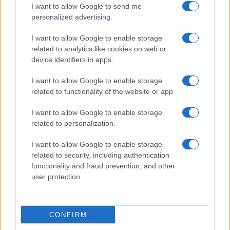
I want to allow Google to send me
personalized advertising.
I want to allow Google to enable storage
related to analytics like cookies on web or
device identifiers in apps.
I want to allow Google to enable storage
related to functionality of the website or app.
I want to allow Google to enable storage
related to personalization.
I want to allow Google to enable storage
related to security, including authentication
functionality and fraud prevention, and other
user protection.
CONFIRM