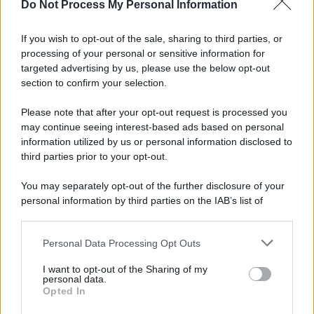
Do Not Process My Personal Information
If you wish to opt-out of the sale, sharing to third parties, or
processing of your personal or sensitive information for
targeted advertising by us, please use the below opt-out
section to confirm your selection.
Please note that after your opt-out request is processed you
may continue seeing interest-based ads based on personal
information utilized by us or personal information disclosed to
third parties prior to your opt-out.
You may separately opt-out of the further disclosure of your
personal information by third parties on the IAB’s list of
downstream participants.
Personal Data Processing Opt Outs
This information may also be disclosed by us to third parties
on the IAB’s List of Downstream Participants that may further
I want to opt-out of the Sharing of my
disclose it to other third parties.
personal data.
Opted In
Please note that this website/app uses one or more Google
services and may gather and store information including but