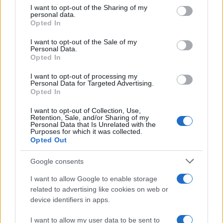
on the IAB’s List of Downstream Participants that may further
I want to opt-out of the Sharing of my
disclose it to other third parties.
personal data.
Opted In
Please note that this website/app uses one or more Google
services and may gather and store information including but
I want to opt-out of the Sale of my
Personal Data.
not limited to your visit or usage behaviour. You may click to
Opted In
grant or deny consent to Google and its third-party tags to
use your data for below specified purposes in below Google
I want to opt-out of processing my
consent section.
Personal Data for Targeted Advertising.
Opted In
I want to opt-out of Collection, Use,
Retention, Sale, and/or Sharing of my
Personal Data that Is Unrelated with the
Purposes for which it was collected.
Opted Out
Google consents
I want to allow Google to enable storage
related to advertising like cookies on web or
device identifiers in apps.
I want to allow my user data to be sent to