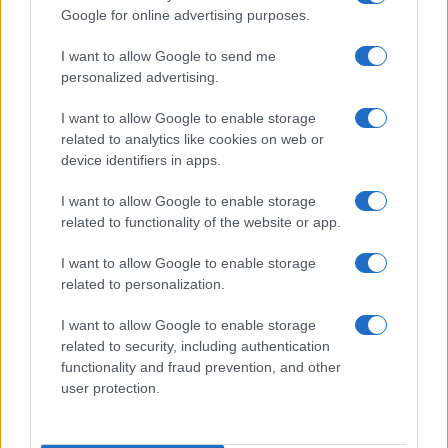
Google for online advertising purposes.
I want to allow Google to send me
personalized advertising.
I want to allow Google to enable storage
related to analytics like cookies on web or
device identifiers in apps.
I want to allow Google to enable storage
related to functionality of the website or app.
I want to allow Google to enable storage
related to personalization.
I want to allow Google to enable storage
related to security, including authentication
functionality and fraud prevention, and other
user protection.