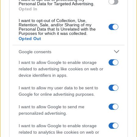
consent section.
Personal Data for Targeted Advertising.
Opted In
I want to opt-out of Collection, Use,
Retention, Sale, and/or Sharing of my
Personal Data that Is Unrelated with the
Purposes for which it was collected.
Opted Out
Google consents
I want to allow Google to enable storage
related to advertising like cookies on web or
device identifiers in apps.
I want to allow my user data to be sent to
Google for online advertising purposes.
I want to allow Google to send me
personalized advertising.
I want to allow Google to enable storage
related to analytics like cookies on web or