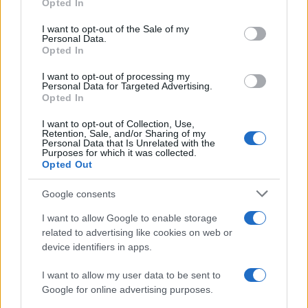
Opted In
Please note that this website/app uses one or more Google
services and may gather and store information including but
I want to opt-out of the Sale of my
Personal Data.
not limited to your visit or usage behaviour. You may click to
Opted In
grant or deny consent to Google and its third-party tags to
use your data for below specified purposes in below Google
I want to opt-out of processing my
consent section.
Personal Data for Targeted Advertising.
Opted In
I want to opt-out of Collection, Use,
Retention, Sale, and/or Sharing of my
Personal Data that Is Unrelated with the
Purposes for which it was collected.
Opted Out
Google consents
I want to allow Google to enable storage
related to advertising like cookies on web or
device identifiers in apps.
I want to allow my user data to be sent to
Google for online advertising purposes.