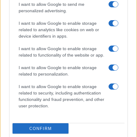
I want to allow Google to send me
personalized advertising.
I want to allow Google to enable storage
related to analytics like cookies on web or
device identifiers in apps.
I want to allow Google to enable storage
related to functionality of the website or app.
I want to allow Google to enable storage
related to personalization.
I want to allow Google to enable storage
related to security, including authentication
functionality and fraud prevention, and other
user protection.
CONFIRM