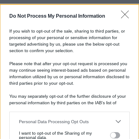
Do Not Process My Personal Information
If you wish to opt-out of the sale, sharing to third parties, or
processing of your personal or sensitive information for
targeted advertising by us, please use the below opt-out
section to confirm your selection.
Please note that after your opt-out request is processed you
may continue seeing interest-based ads based on personal
information utilized by us or personal information disclosed to
third parties prior to your opt-out.
You may separately opt-out of the further disclosure of your
personal information by third parties on the IAB’s list of
downstream participants.
Personal Data Processing Opt Outs
This information may also be disclosed by us to third parties
on the IAB’s List of Downstream Participants that may further
I want to opt-out of the Sharing of my
disclose it to other third parties.
personal data.