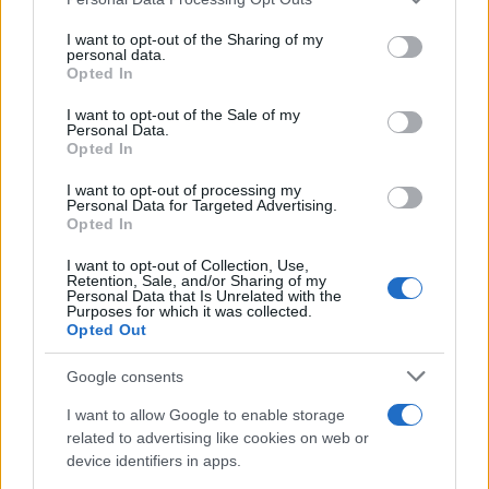
This information may also be disclosed by us to third parties
on the IAB’s List of Downstream Participants that may further
I want to opt-out of the Sharing of my
disclose it to other third parties.
personal data.
Opted In
Please note that this website/app uses one or more Google
services and may gather and store information including but
I want to opt-out of the Sale of my
Personal Data.
not limited to your visit or usage behaviour. You may click to
Opted In
grant or deny consent to Google and its third-party tags to
use your data for below specified purposes in below Google
I want to opt-out of processing my
consent section.
Personal Data for Targeted Advertising.
Opted In
I want to opt-out of Collection, Use,
Retention, Sale, and/or Sharing of my
Personal Data that Is Unrelated with the
Purposes for which it was collected.
Opted Out
Google consents
I want to allow Google to enable storage
related to advertising like cookies on web or
device identifiers in apps.