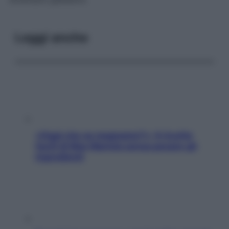
Leggi anche
«Oggi che se magnamo?»: 4 ricette
facili di Max Mariola senza pesare gli
ingredienti