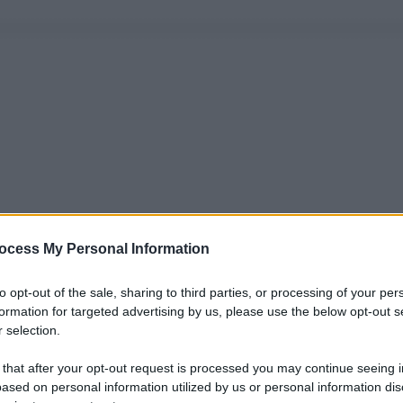
ocess My Personal Information
to opt-out of the sale, sharing to third parties, or processing of your per
formation for targeted advertising by us, please use the below opt-out s
 selection.
 that after your opt-out request is processed you may continue seeing i
ased on personal information utilized by us or personal information dis