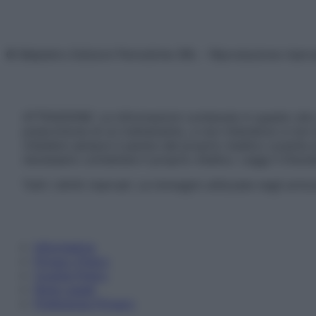
© Belpietro Edizioni Periodiche SRL – Riproduzione riser
ATTENZIONE: Le informazioni contenute in questo sito 
prescrizione di un trattamento, e non intendono e non 
chiedere sempre il parere del proprio medico curante e/o
necessario contattare il proprio medico. Leggi il Discl
Tutti i diritti riservati. Le immagini utilizzate negli ar
Informativa
Privacy Policy
Cookie Policy
Note Legali
Preferenze Privacy