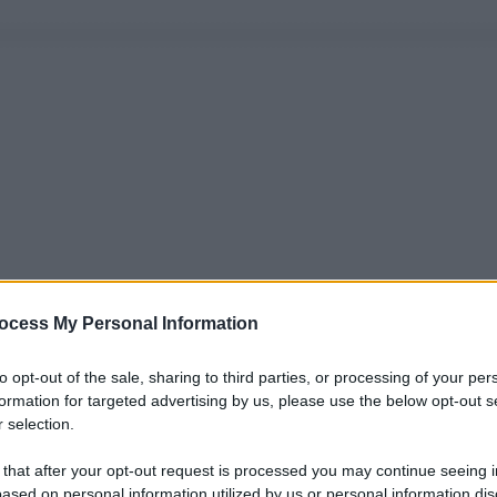
ocess My Personal Information
to opt-out of the sale, sharing to third parties, or processing of your per
formation for targeted advertising by us, please use the below opt-out s
 selection.
 that after your opt-out request is processed you may continue seeing i
ased on personal information utilized by us or personal information dis