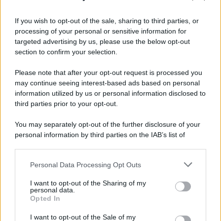
If you wish to opt-out of the sale, sharing to third parties, or
processing of your personal or sensitive information for
targeted advertising by us, please use the below opt-out
section to confirm your selection.
Please note that after your opt-out request is processed you
may continue seeing interest-based ads based on personal
information utilized by us or personal information disclosed to
third parties prior to your opt-out.
You may separately opt-out of the further disclosure of your
personal information by third parties on the IAB’s list of
downstream participants.
Personal Data Processing Opt Outs
This information may also be disclosed by us to third parties
on the IAB’s List of Downstream Participants that may further
I want to opt-out of the Sharing of my
disclose it to other third parties.
personal data.
Opted In
Please note that this website/app uses one or more Google
services and may gather and store information including but
I want to opt-out of the Sale of my