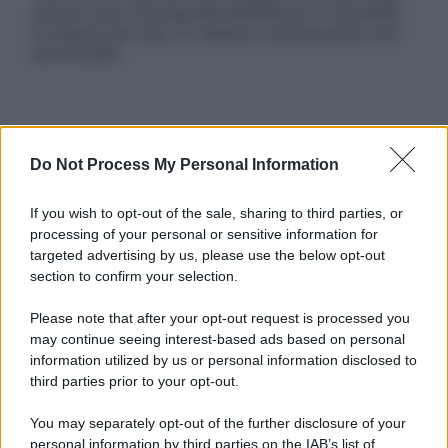
articoli sono di proprietà dell’editore o concesse
in licenza per l’uso. È vietata la riproduzione non
autorizzata.
Informativa
Privacy Policy
Do Not Process My Personal Information
Cookie Policy
Note Legali
If you wish to opt-out of the sale, sharing to third parties, or
Preferenze Privacy
processing of your personal or sensitive information for
targeted advertising by us, please use the below opt-out
section to confirm your selection.
Please note that after your opt-out request is processed you
may continue seeing interest-based ads based on personal
information utilized by us or personal information disclosed to
third parties prior to your opt-out.
You may separately opt-out of the further disclosure of your
personal information by third parties on the IAB’s list of