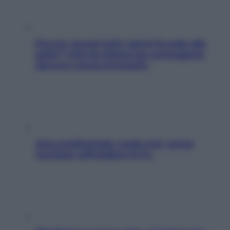
Doccia, lavarsi tutti i giorni fa male alla
pelle? I miti da sfatare per proteggerla
davvero senza stressarla
Aria condizionata: usala così, senza
rischiare raffreddore & Co.