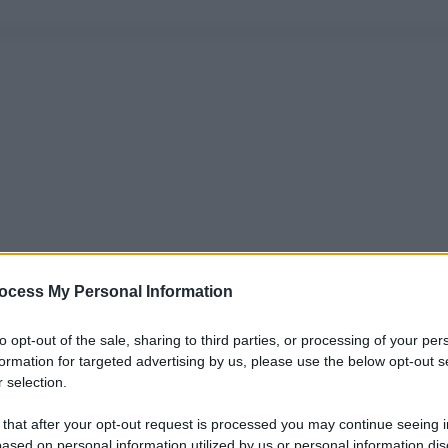
ocess My Personal Information
to opt-out of the sale, sharing to third parties, or processing of your per
formation for targeted advertising by us, please use the below opt-out s
 selection.
 that after your opt-out request is processed you may continue seeing i
ased on personal information utilized by us or personal information dis