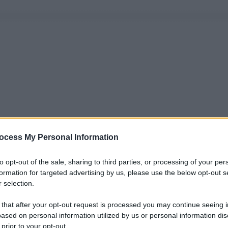
ocess My Personal Information
to opt-out of the sale, sharing to third parties, or processing of your per
formation for targeted advertising by us, please use the below opt-out s
 selection.
 that after your opt-out request is processed you may continue seeing i
ased on personal information utilized by us or personal information dis
 prior to your opt-out.